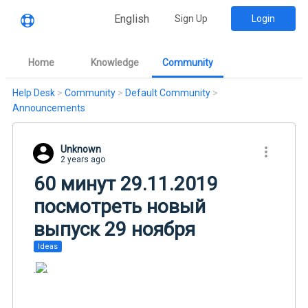
English
Sign Up
Login
Home
Knowledge
Community
Help Desk
>
Community
>
Default Community
>
Announcements
Unknown
2 years ago
60 минут 29.11.2019
посмотреть новый
выпуск 29 ноября
Ideas
.
.