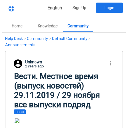
English
Sign Up
Login
Home
Knowledge
Community
Help Desk
>
Community
>
Default Community
>
Announcements
Unknown
2 years ago
Вести. Местное время
(выпуск новостей)
29.11.2019 / 29 ноября
все выпуски подряд
Ideas
.
.